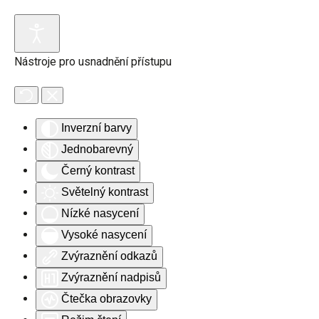
Nástroje pro usnadnění přístupu
Inverzní barvy
Jednobarevný
Černý kontrast
Světelný kontrast
Nízké nasycení
Vysoké nasycení
Zvýraznění odkazů
Zvýraznění nadpisů
Čtečka obrazovky