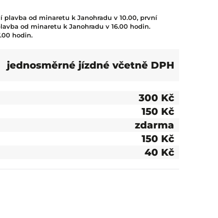
 plavba od minaretu k Janohradu v 10.00, první
plavba od minaretu k Janohradu v 16.00 hodin.
.00 hodin.
jednosměrné jízdné včetně DPH
300 Kč
150 Kč
zdarma
150 Kč
40 Kč