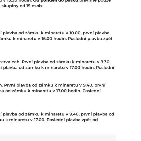
 skupiny od 15 osob.
í plavba od zámku k minaretu v 10.00, první plavba
ámku k minaretu v 16.00 hodin. Poslední plavba zpět
rvalech. První plavba od zámku k minaretu v 9.30,
í plavba od zámku k minaretu v 17.00 hodin. Poslední
. První plavba od zámku k minaretu v 9.40, první
ba od zámku k minaretu v 17.00 hodin. Poslední
í plavba od zámku k minaretu v 9.40, první plavba od
u k minaretu v 17.00. Poslední plavba zpět od