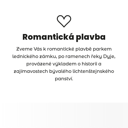
Romantická plavba
Zveme Vás k romantické plavbě parkem
lednického zámku, po ramenech řeky Dyje,
provázené výkladem o historii a
zajímavostech bývalého lichtenštejnského
panství.