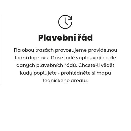
Plavební řád
Na obou trasách provozujeme pravidelnou
lodní dopravu. Naše lodě vyplouvají podle
daných plavebních řádů. Chcete-li vědět
kudy poplujete - prohlédněte si mapu
lednického areálu.