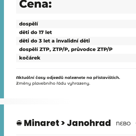
Cena:
dospělí
děti do 17 let
děti do 3 let a invalidní děti
dospělí ZTP, ZTP/P, průvodce ZTP/P
kočárek
Aktuální časy odjezdů naleznete na přístavištích.
Změny plavebního řádu vyhrazeny.
Minaret > Janohrad
NEBO