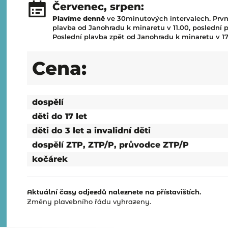
Červenec, srpen:
Plavíme denně
ve 30minutových intervalech. První
plavba od Janohradu k minaretu v 11.00, poslední 
Poslední plavba zpět od Janohradu k minaretu v 17
Cena:
dospělí
děti do 17 let
děti do 3 let a invalidní děti
dospělí ZTP, ZTP/P, průvodce ZTP/P
kočárek
Aktuální časy odjezdů naleznete na přístavištích.
Změny plavebního řádu vyhrazeny.