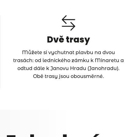
Dvě trasy
Můžete si vychutnat plavbu na dvou
trasách: od lednického zámku k Minaretu a
odtud dále k Janovu Hradu (Janohradu).
Obě trasy jsou obousměrné.