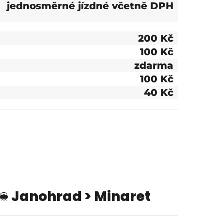
jednosměrné jízdné včetně DPH
200 Kč
100 Kč
zdarma
100 Kč
40 Kč
Janohrad > Minaret