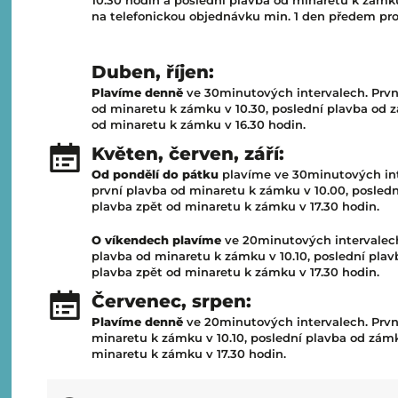
na telefonickou objednávku min. 1 den předem pro
Duben, říjen:
Plavíme denně
ve 30minutových intervalech. Prvn
od minaretu k zámku v 10.30, poslední plavba od z
od minaretu k zámku v 16.30 hodin.
Květen, červen, září:
Od pondělí do pátku
plavíme ve 30minutových inte
první plavba od minaretu k zámku v 10.00, posledn
plavba zpět od minaretu k zámku v 17.30 hodin.
O víkendech
plavíme
ve 20minutových intervalech
plavba od minaretu k zámku v 10.10, poslední plav
plavba zpět od minaretu k zámku v 17.30 hodin.
Červenec, srpen:
Plavíme denně
ve 20minutových intervalech. Prvn
minaretu k zámku v 10.10, poslední plavba od zámk
minaretu k zámku v 17.30 hodin.