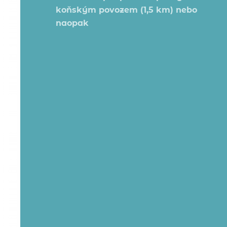
koňským povozem (1,5 km) nebo
naopak