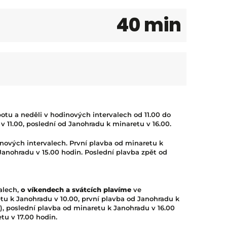
40 min
otu a neděli v hodinových intervalech od 11.00 do
v 11.00, poslední od Janohradu k minaretu v 16.00.
nových intervalech. První plavba od minaretu k
Janohradu v 15.00 hodin. Poslední plavba zpět od
alech,
o víkendech a svátcích plavíme
ve
tu k Janohradu v 10.00, první plavba od Janohradu k
30), poslední plavba od minaretu k Janohradu v 16.00
tu v 17.00 hodin.